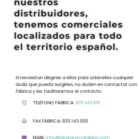
nuestros
distribuidores,
tenemos comerciales
localizados para todo
el territorio español.
Si necesitan dirigirse a ellos para aclararles cualquier
duda que pueda surgirles, no duden en contactar con
fábrica y les facilitaremos el contacto.
TELÉFONO FÁBRICA:
925 143 001
FAX FÁBRICA: 925 143 000
EMAIL:
info@siboneymobiliario.com