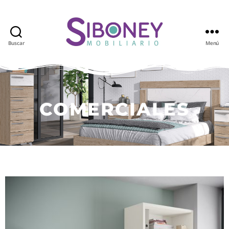
Buscar
Menú
COMERCIALES