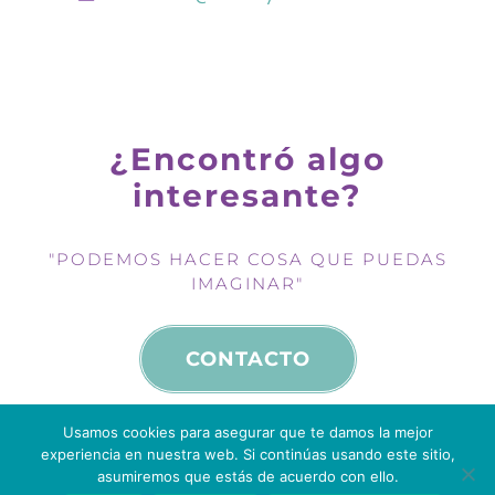
¿Encontró algo
interesante?
"PODEMOS HACER COSA QUE PUEDAS
IMAGINAR"
CONTACTO
Usamos cookies para asegurar que te damos la mejor
experiencia en nuestra web. Si continúas usando este sitio,
asumiremos que estás de acuerdo con ello.